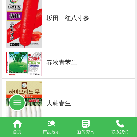
坂田三红八寸参
春秋青苤兰
大韩春生
首页
产品展示
新闻资讯
联系我们