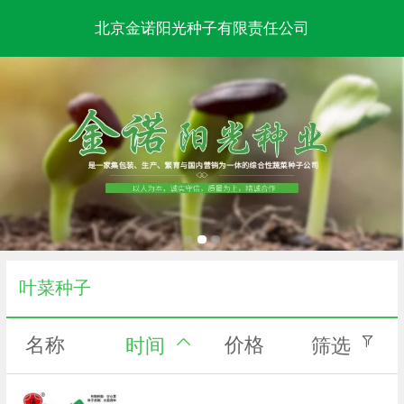
北京金诺阳光种子有限责任公司
叶菜种子
名称
价格
时间
筛选