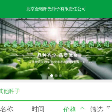
北京金诺阳光种子有限责任公司
其他种子
名称
时间
价格
筛选