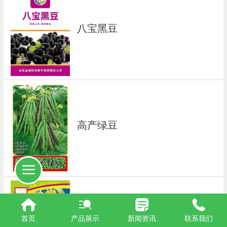
八宝黑豆
高产绿豆
首页
产品展示
新闻资讯
联系我们
高钙小香米