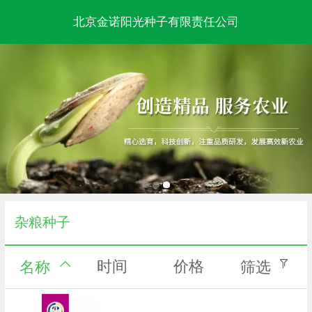
北京金诺阳光种子有限责任公司
杂粮种子
时间
价格
名称
筛选