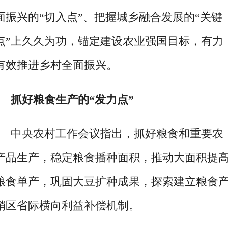
面振兴的“切入点”、把握城乡融合发展的“关键
点”上久久为功，锚定建设农业强国目标，有力
有效推进乡村全面振兴。
抓好粮食生产的“发力点”
中央农村工作会议指出，抓好粮食和重要农
产品生产，稳定粮食播种面积，推动大面积提
粮食单产，巩固大豆扩种成果，探索建立粮食
销区省际横向利益补偿机制。