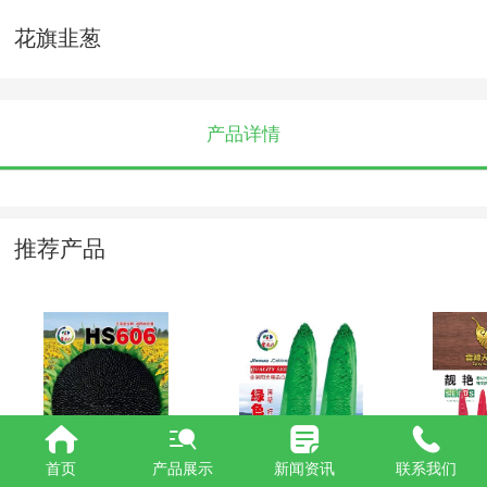
花旗韭葱
产品详情
推荐产品
HS606
绿色火箭
靓艳
首页
产品展示
新闻资讯
联系我们