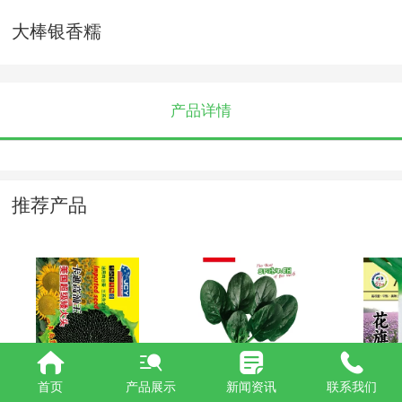
大棒银香糯
产品详情
推荐产品
卡迪高油王
卡宴大袋版-
花旗韭
首页
产品展示
新闻资讯
联系我们